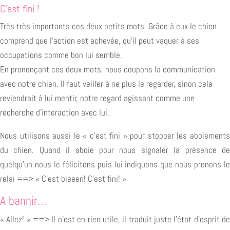
C’est fini !
Très très importants ces deux petits mots. Grâce à eux le chien
comprend que l’action est achevée, qu’il peut vaquer à ses
occupations comme bon lui semble.
En prononçant ces deux mots, nous coupons la communication
avec notre chien. Il faut veiller à ne plus le regarder, sinon cela
reviendrait à lui mentir, notre regard agissant comme une
recherche d’interaction avec lui.
Nous utilisons aussi le « c’est fini » pour stopper les aboiements
du chien. Quand il aboie pour nous signaler la présence de
quelqu’un nous le félicitons puis lui indiquons que nous prenons le
relai ==> « C’est bieeen! C’est fini! »
A bannir…
« Allez! » ==> Il n’est en rien utile, il traduit juste l’état d’esprit de