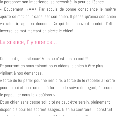
la personne: son
impatience, sa nervosité, la peur de l’échec.
« Doucement! »==> Par acquis de bonne conscience le maître
ajoute ce mot pour canaliser son chien. Il pense qu’ainsi son chien
va ralentir, agir en douceur. Ce qui bien souvent produit l’effet
inverse, ce mot mettant en alerte le chien!
Le silence, l’ignorance…
Comment ça le silence? Mais ce n’est pas un mot!!!
Et pourtant en nous taisant nous aidons le chien à être plus
vigilant à nos demandes.
A force de lui parler pour ne rien dire, à force de le rappeler à l’ordre
pour un oui et pour un non, à force de le suivre du regard, à force de
le papouiller nous le « soûlons »…
Et un chien sans cesse sollicité ne peut être serein, pleinement
disponible pour les apprentissages. Bien au contraire, il construit